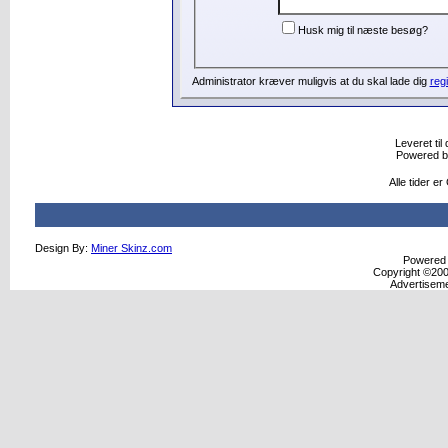
Husk mig til næste besøg?
Administrator kræver muligvis at du skal lade dig
regi
Leveret til 
Powered 
Alle tider e
Design By:
Miner Skinz.com
Powered b
Copyright ©2000
Advertisem