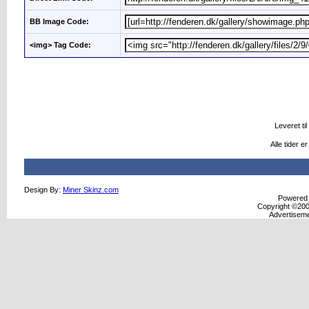
BB Image Code:
<img> Tag Code:
Leveret til
Alle tider 
Design By:
Miner Skinz.com
Powered b
Copyright ©2000
Advertisem