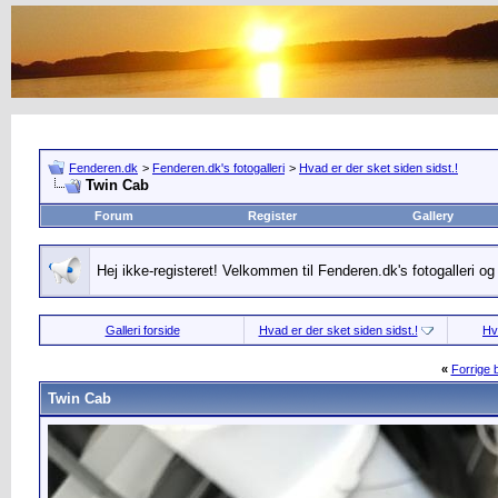
Fenderen.dk
>
Fenderen.dk's fotogalleri
>
Hvad er der sket siden sidst.!
Twin Cab
Forum
Register
Gallery
Hej ikke-registeret! Velkommen til Fenderen.dk's fotogalleri o
Galleri forside
Hvad er der sket siden sidst.!
Hv
«
Forrige b
Twin Cab