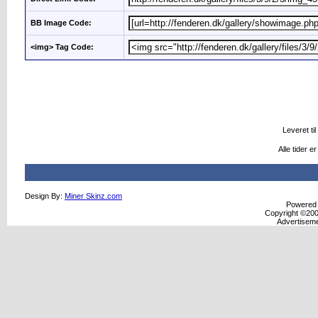
BB Image Code:
<img> Tag Code:
Leveret til
Alle tider 
Design By:
Miner Skinz.com
Powered b
Copyright ©2000
Advertisem