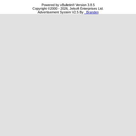
Powered by vBulletin® Version 3.8.5
Copyright ©2000 - 2026, Jelsoft Enterprises Ltd.
Advertisement System V2.5 By
Branden