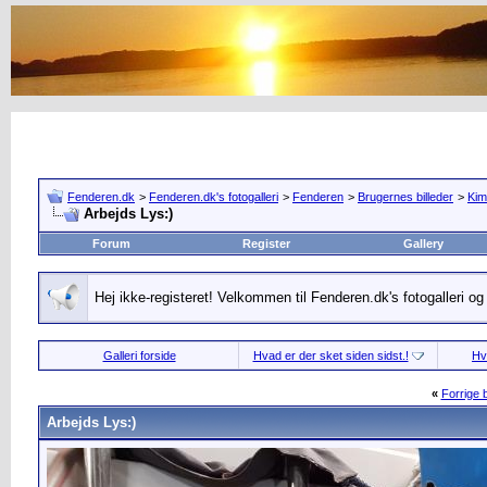
Fenderen.dk
>
Fenderen.dk's fotogalleri
>
Fenderen
>
Brugernes billeder
>
Kim'
Arbejds Lys:)
Forum
Register
Gallery
Hej ikke-registeret! Velkommen til Fenderen.dk's fotogalleri o
Galleri forside
Hvad er der sket siden sidst.!
Hv
«
Forrige b
Arbejds Lys:)