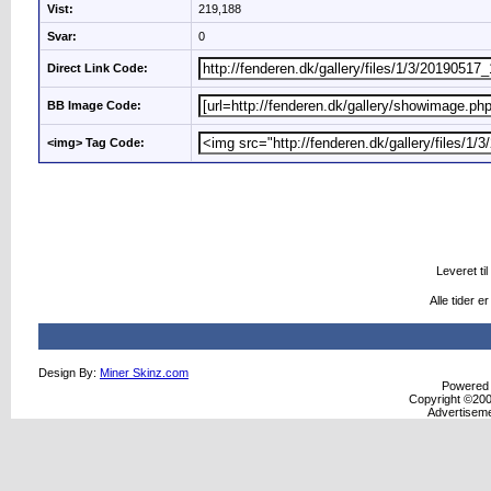
Vist:
219,188
Svar:
0
Direct Link Code:
BB Image Code:
<img> Tag Code:
Leveret til
Alle tider 
Design By:
Miner Skinz.com
Powered b
Copyright ©2000
Advertisem