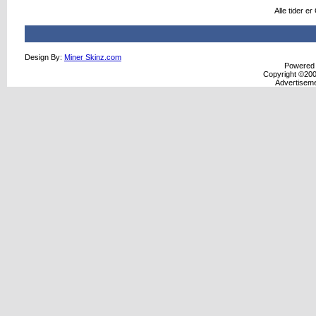
Alle tider e
Design By:
Miner Skinz.com
Powered b
Copyright ©2000
Advertisem