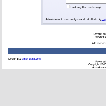
Husk mig til næste besøg?
Administrator kræver muligvis at du skal lade dig
regi
Leveret til 
Powered 
Alle tider e
Design By:
Miner Skinz.com
Powered b
Copyright ©2000
Advertisem