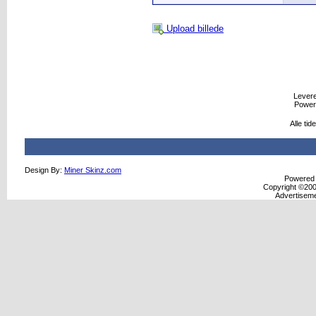
Upload billede
Leveret
Power
Alle ti
Design By:
Miner Skinz.com
Powered b
Copyright ©2000
Advertisem