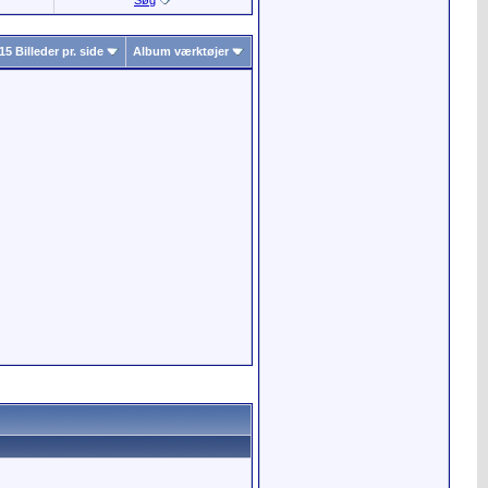
Søg
15 Billeder pr. side
Album værktøjer