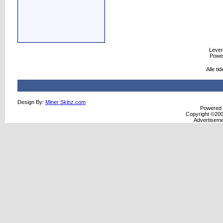
Levere
Powe
Alle t
Design By:
Miner Skinz.com
Powered b
Copyright ©2000
Advertisem