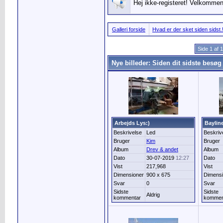
Hej ikke-registeret! Velkommen 
Galleri forside
Hvad er der sket siden sidst.
Side 1 af 
Nye billeder: Siden dit sidste besøg
Arbejds Lys:)
Baylin
Beskrivelse
Led
Beskriv
Bruger
Kim
Bruger
Album
Drev & andet
Album
Dato
30-07-2019
12:27
Dato
Vist
217,968
Vist
Dimensioner
900 x 675
Dimensi
Svar
0
Svar
Sidste
Sidste
Aldrig
kommentar
kommen