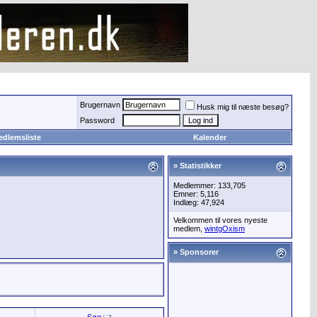
Brugernavn
Husk mig til næste besøg?
Password
edlemsliste
Kalender
» Statistikker
Medlemmer: 133,705
Emner: 5,116
Indlæg: 47,924
Velkommen til vores nyeste
medlem,
wintgOxism
» Sponsorer