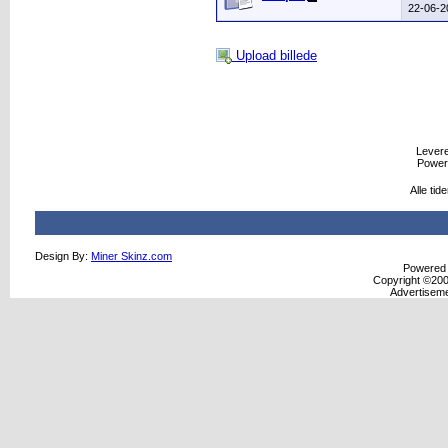
22-06-
Upload billede
Leveret
Power
Alle ti
Design By:
Miner Skinz.com
Powered b
Copyright ©2000
Advertisem