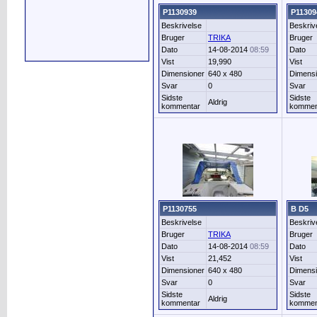
P1130939
P11309
Beskrivelse
Beskriv
Bruger
TRIKA
Bruger
Dato
14-08-2014
08:59
Dato
Vist
19,990
Vist
Dimensioner
640 x 480
Dimensi
Svar
0
Svar
Sidste
Sidste
Aldrig
kommentar
kommen
P1130755
B D5
Beskrivelse
Beskriv
Bruger
TRIKA
Bruger
Dato
14-08-2014
08:59
Dato
Vist
21,452
Vist
Dimensioner
640 x 480
Dimensi
Svar
0
Svar
Sidste
Sidste
Aldrig
kommentar
kommen