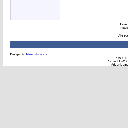
Levere
Powe
Alle t
Design By:
Miner Skinz.com
Powered b
Copyright ©2000
Advertisem