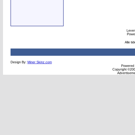
Levere
Powe
Alle t
Design By:
Miner Skinz.com
Powered b
Copyright ©2000
Advertisem