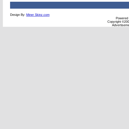
Design By:
Miner Skinz.com
Powered b
Copyright ©2000
Advertisem